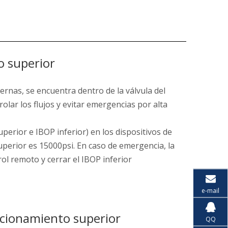
o superior
ernas, se encuentra dentro de la válvula del
olar los flujos y evitar emergencias por alta
perior e IBOP inferior) en los dispositivos de
uperior es 15000psi. En caso de emergencia, la
ol remoto y cerrar el IBOP inferior
e-mail
ccionamiento superior
QQ