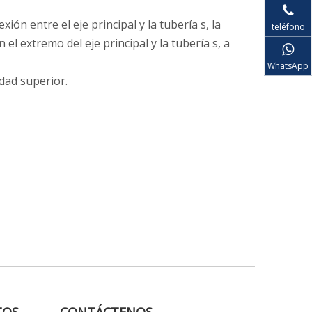
ión entre el eje principal y la tubería s, la
teléfono
n el extremo del eje principal y la tubería s, a
WhatsApp
dad superior.