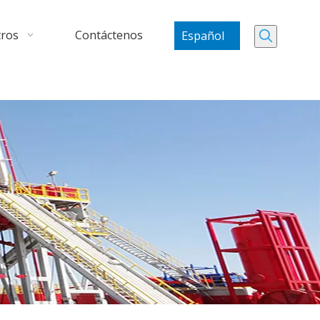
tros
Contáctenos
Español