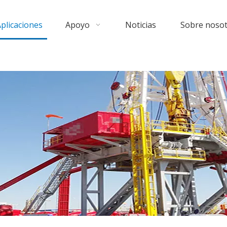
plicaciones
Apoyo
Noticias
Sobre noso