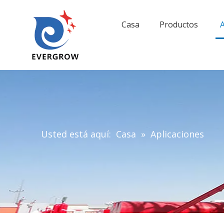
Casa
Productos
A
Usted está aquí:
Casa
»
Aplicaciones