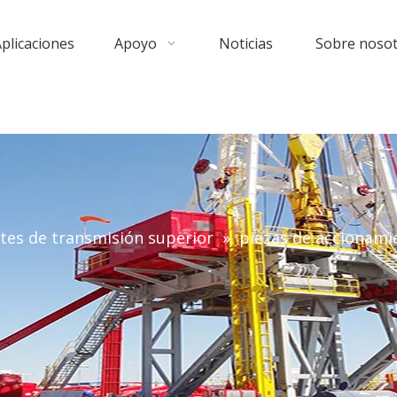
plicaciones
Apoyo
Noticias
Sobre noso
tes de transmisión superior
»
piezas de accionam