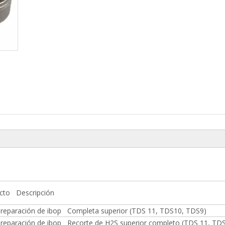
cto Descripción
e reparación de ibop Completa superior (TDS 11, TDS10, TDS9)
e reparación de ibop Recorte de H2S superior completo (TDS 11, TD