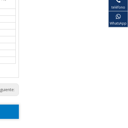
teléfono
WhatsApp
iguiente: