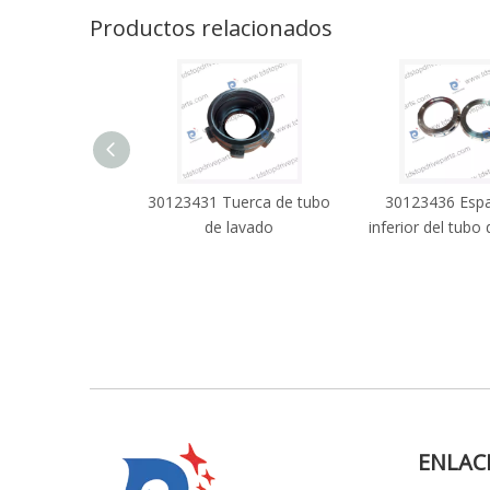
Productos relacionados
30123431 Tuerca de tubo
30123436 Espa
de lavado
inferior del tubo
ENLAC