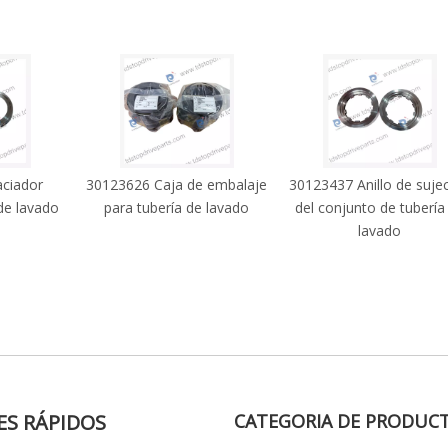
ciador
30123626 Caja de embalaje
30123437 Anillo de suje
 de lavado
para tubería de lavado
del conjunto de tubería
lavado
ES RÁPIDOS
CATEGORIA DE PRODUC