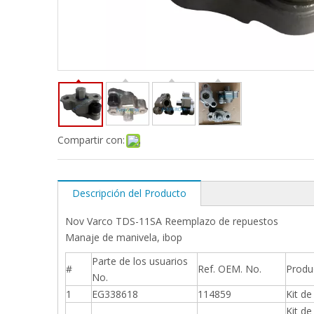
Compartir con:
Descripción del Producto
Nov Varco TDS-11SA Reemplazo de repuestos
Manaje de manivela, ibop
Parte de los usuarios
#
Ref. OEM. No.
Produ
No.
1
EG338618
114859
Kit d
Kit d