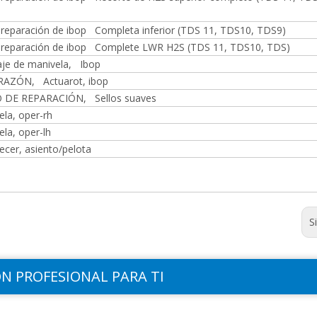
)
e reparación de ibop Completa inferior (TDS 11, TDS10, TDS9)
e reparación de ibop Complete LWR H2S (TDS 11, TDS10, TDS)
je de manivela, Ibop
AZÓN, Actuarot, ibop
 DE REPARACIÓN, Sellos suaves
ela, oper-rh
la, oper-lh
ecer, asiento/pelota
S
N PROFESIONAL PARA TI