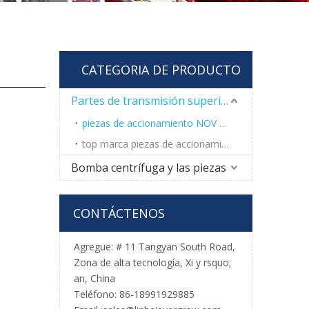
CATEGORIA DE PRODUCTO
Partes de transmisión superior
piezas de accionamiento NOV TDS-11SA Top
top marca piezas de accionamiento de China
Bomba centrífuga y las piezas
CONTÁCTENOS
Agregue: # 11 Tangyan South Road,
Zona de alta tecnología, Xi y rsquo;
an, China
Teléfono: 86-18991929885